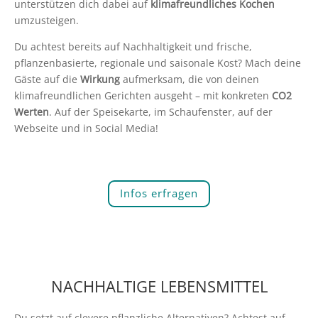
unterstützen dich dabei auf
klimafreundliches Kochen
umzusteigen.
Du achtest bereits auf Nachhaltigkeit und frische,
pflanzenbasierte, regionale und saisonale Kost? Mach deine
Gäste auf die
Wirkung
aufmerksam, die von deinen
klimafreundlichen Gerichten ausgeht – mit konkreten
CO2
Werten
. Auf der Speisekarte, im Schaufenster, auf der
Webseite und in Social Media!
Infos erfragen
NACHHALTIGE LEBENSMITTEL
Du setzt auf clevere pflanzliche Alternativen? Achtest auf