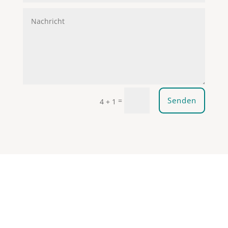
Senden
=
4 + 1